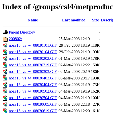
Index of /groups/csl4/metprodu
Name
Last modified
Size
Descri
Parent Directory
-
200802/
25-Mar-2008 12:19
-
noaa15_vs_w_08030101.GIF
29-Feb-2008 18:19
118K
noaa15_vs_w_08030104.GIF
29-Feb-2008 21:19
99K
noaa15_vs_w_08030202.GIF
01-Mar-2008 19:19
178K
noaa15_vs_w_08030219.GIF
02-Mar-2008 12:22
50K
noaa15_vs_w_08030303.GIF
02-Mar-2008 20:19
186K
noaa15_vs_w_08030403.GIF
03-Mar-2008 20:17
193K
noaa15_vs_w_08030404.GIF
03-Mar-2008 21:19
73K
noaa15_vs_w_08030502.GIF
04-Mar-2008 19:19
162K
noaa15_vs_w_08030504.GIF
04-Mar-2008 21:19
100K
noaa15_vs_w_08030605.GIF
05-Mar-2008 22:18
27K
noaa15_vs_w_08030619.GIF
06-Mar-2008 12:20
61K