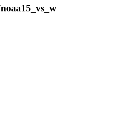
e/noaa15_vs_w