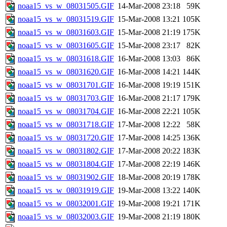
noaa15_vs_w_08031505.GIF
14-Mar-2008 23:18
59K
noaa15_vs_w_08031519.GIF
15-Mar-2008 13:21
105K
noaa15_vs_w_08031603.GIF
15-Mar-2008 21:19
175K
noaa15_vs_w_08031605.GIF
15-Mar-2008 23:17
82K
noaa15_vs_w_08031618.GIF
16-Mar-2008 13:03
86K
noaa15_vs_w_08031620.GIF
16-Mar-2008 14:21
144K
noaa15_vs_w_08031701.GIF
16-Mar-2008 19:19
151K
noaa15_vs_w_08031703.GIF
16-Mar-2008 21:17
179K
noaa15_vs_w_08031704.GIF
16-Mar-2008 22:21
105K
noaa15_vs_w_08031718.GIF
17-Mar-2008 12:22
58K
noaa15_vs_w_08031720.GIF
17-Mar-2008 14:25
136K
noaa15_vs_w_08031802.GIF
17-Mar-2008 20:22
183K
noaa15_vs_w_08031804.GIF
17-Mar-2008 22:19
146K
noaa15_vs_w_08031902.GIF
18-Mar-2008 20:19
178K
noaa15_vs_w_08031919.GIF
19-Mar-2008 13:22
140K
noaa15_vs_w_08032001.GIF
19-Mar-2008 19:21
171K
noaa15_vs_w_08032003.GIF
19-Mar-2008 21:19
180K