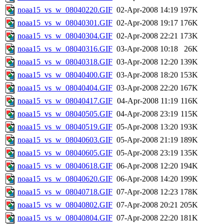
noaa15_vs_w_08040220.GIF
02-Apr-2008 14:19
197K
noaa15_vs_w_08040301.GIF
02-Apr-2008 19:17
176K
noaa15_vs_w_08040304.GIF
02-Apr-2008 22:21
173K
noaa15_vs_w_08040316.GIF
03-Apr-2008 10:18
26K
noaa15_vs_w_08040318.GIF
03-Apr-2008 12:20
139K
noaa15_vs_w_08040400.GIF
03-Apr-2008 18:20
153K
noaa15_vs_w_08040404.GIF
03-Apr-2008 22:20
167K
noaa15_vs_w_08040417.GIF
04-Apr-2008 11:19
116K
noaa15_vs_w_08040505.GIF
04-Apr-2008 23:19
115K
noaa15_vs_w_08040519.GIF
05-Apr-2008 13:20
193K
noaa15_vs_w_08040603.GIF
05-Apr-2008 21:19
189K
noaa15_vs_w_08040605.GIF
05-Apr-2008 23:19
135K
noaa15_vs_w_08040618.GIF
06-Apr-2008 12:20
194K
noaa15_vs_w_08040620.GIF
06-Apr-2008 14:20
199K
noaa15_vs_w_08040718.GIF
07-Apr-2008 12:23
178K
noaa15_vs_w_08040802.GIF
07-Apr-2008 20:21
205K
noaa15_vs_w_08040804.GIF
07-Apr-2008 22:20
181K