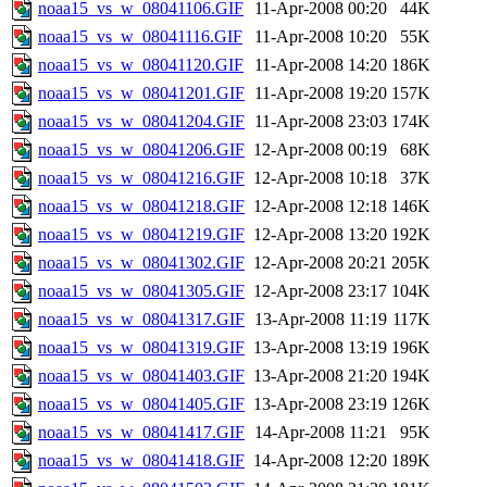
noaa15_vs_w_08041106.GIF
11-Apr-2008 00:20
44K
noaa15_vs_w_08041116.GIF
11-Apr-2008 10:20
55K
noaa15_vs_w_08041120.GIF
11-Apr-2008 14:20
186K
noaa15_vs_w_08041201.GIF
11-Apr-2008 19:20
157K
noaa15_vs_w_08041204.GIF
11-Apr-2008 23:03
174K
noaa15_vs_w_08041206.GIF
12-Apr-2008 00:19
68K
noaa15_vs_w_08041216.GIF
12-Apr-2008 10:18
37K
noaa15_vs_w_08041218.GIF
12-Apr-2008 12:18
146K
noaa15_vs_w_08041219.GIF
12-Apr-2008 13:20
192K
noaa15_vs_w_08041302.GIF
12-Apr-2008 20:21
205K
noaa15_vs_w_08041305.GIF
12-Apr-2008 23:17
104K
noaa15_vs_w_08041317.GIF
13-Apr-2008 11:19
117K
noaa15_vs_w_08041319.GIF
13-Apr-2008 13:19
196K
noaa15_vs_w_08041403.GIF
13-Apr-2008 21:20
194K
noaa15_vs_w_08041405.GIF
13-Apr-2008 23:19
126K
noaa15_vs_w_08041417.GIF
14-Apr-2008 11:21
95K
noaa15_vs_w_08041418.GIF
14-Apr-2008 12:20
189K