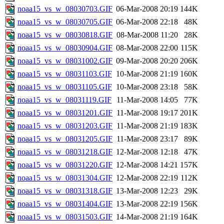
noaa15_vs_w_08030703.GIF
06-Mar-2008 20:19
144K
noaa15_vs_w_08030705.GIF
06-Mar-2008 22:18
48K
noaa15_vs_w_08030818.GIF
08-Mar-2008 11:20
28K
noaa15_vs_w_08030904.GIF
08-Mar-2008 22:00
115K
noaa15_vs_w_08031002.GIF
09-Mar-2008 20:20
206K
noaa15_vs_w_08031103.GIF
10-Mar-2008 21:19
160K
noaa15_vs_w_08031105.GIF
10-Mar-2008 23:18
58K
noaa15_vs_w_08031119.GIF
11-Mar-2008 14:05
77K
noaa15_vs_w_08031201.GIF
11-Mar-2008 19:17
201K
noaa15_vs_w_08031203.GIF
11-Mar-2008 21:19
183K
noaa15_vs_w_08031205.GIF
11-Mar-2008 23:17
89K
noaa15_vs_w_08031218.GIF
12-Mar-2008 12:18
47K
noaa15_vs_w_08031220.GIF
12-Mar-2008 14:21
157K
noaa15_vs_w_08031304.GIF
12-Mar-2008 22:19
112K
noaa15_vs_w_08031318.GIF
13-Mar-2008 12:23
29K
noaa15_vs_w_08031404.GIF
13-Mar-2008 22:19
156K
noaa15_vs_w_08031503.GIF
14-Mar-2008 21:19
164K