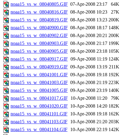
noaa15_vs_w_08040805.GIF
07-Apr-2008 23:17
64K
noaa15_vs_w_08040816.GIF
08-Apr-2008 10:23
27K
noaa15_vs_w_08040819.GIF
08-Apr-2008 13:23
200K
noaa15_vs_w_08040900.GIF
08-Apr-2008 18:17
148K
noaa15_vs_w_08040902.GIF
08-Apr-2008 20:21
200K
noaa15_vs_w_08040903.GIF
08-Apr-2008 21:17
199K
noaa15_vs_w_08040905.GIF
08-Apr-2008 23:18
105K
noaa15_vs_w_08040917.GIF
09-Apr-2008 11:19
124K
noaa15_vs_w_08040919.GIF
09-Apr-2008 13:19
211K
noaa15_vs_w_08041001.GIF
09-Apr-2008 19:18
192K
noaa15_vs_w_08041003.GIF
09-Apr-2008 21:19
223K
noaa15_vs_w_08041005.GIF
09-Apr-2008 23:19
140K
noaa15_vs_w_08041017.GIF
10-Apr-2008 11:20
79K
noaa15_vs_w_08041020.GIF
10-Apr-2008 14:20
182K
noaa15_vs_w_08041101.GIF
10-Apr-2008 19:18
162K
noaa15_vs_w_08041103.GIF
10-Apr-2008 21:20
203K
noaa15_vs_w_08041104.GIF
10-Apr-2008 22:19
142K