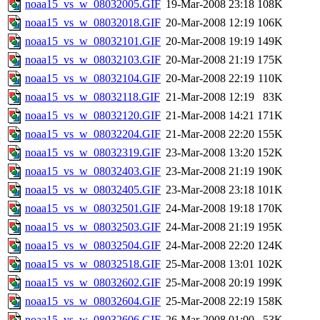
noaa15_vs_w_08032005.GIF
19-Mar-2008 23:18
108K
noaa15_vs_w_08032018.GIF
20-Mar-2008 12:19
106K
noaa15_vs_w_08032101.GIF
20-Mar-2008 19:19
149K
noaa15_vs_w_08032103.GIF
20-Mar-2008 21:19
175K
noaa15_vs_w_08032104.GIF
20-Mar-2008 22:19
110K
noaa15_vs_w_08032118.GIF
21-Mar-2008 12:19
83K
noaa15_vs_w_08032120.GIF
21-Mar-2008 14:21
171K
noaa15_vs_w_08032204.GIF
21-Mar-2008 22:20
155K
noaa15_vs_w_08032319.GIF
23-Mar-2008 13:20
152K
noaa15_vs_w_08032403.GIF
23-Mar-2008 21:19
190K
noaa15_vs_w_08032405.GIF
23-Mar-2008 23:18
101K
noaa15_vs_w_08032501.GIF
24-Mar-2008 19:18
170K
noaa15_vs_w_08032503.GIF
24-Mar-2008 21:19
195K
noaa15_vs_w_08032504.GIF
24-Mar-2008 22:20
124K
noaa15_vs_w_08032518.GIF
25-Mar-2008 13:01
102K
noaa15_vs_w_08032602.GIF
25-Mar-2008 20:19
199K
noaa15_vs_w_08032604.GIF
25-Mar-2008 22:19
158K
noaa15_vs_w_08032606.GIF
26-Mar-2008 01:00
53K