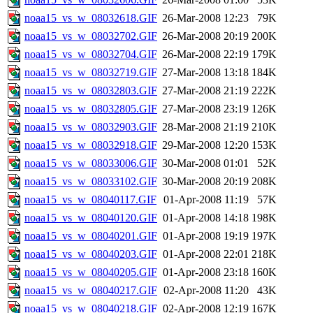
noaa15_vs_w_08032618.GIF
26-Mar-2008 12:23
79K
noaa15_vs_w_08032702.GIF
26-Mar-2008 20:19
200K
noaa15_vs_w_08032704.GIF
26-Mar-2008 22:19
179K
noaa15_vs_w_08032719.GIF
27-Mar-2008 13:18
184K
noaa15_vs_w_08032803.GIF
27-Mar-2008 21:19
222K
noaa15_vs_w_08032805.GIF
27-Mar-2008 23:19
126K
noaa15_vs_w_08032903.GIF
28-Mar-2008 21:19
210K
noaa15_vs_w_08032918.GIF
29-Mar-2008 12:20
153K
noaa15_vs_w_08033006.GIF
30-Mar-2008 01:01
52K
noaa15_vs_w_08033102.GIF
30-Mar-2008 20:19
208K
noaa15_vs_w_08040117.GIF
01-Apr-2008 11:19
57K
noaa15_vs_w_08040120.GIF
01-Apr-2008 14:18
198K
noaa15_vs_w_08040201.GIF
01-Apr-2008 19:19
197K
noaa15_vs_w_08040203.GIF
01-Apr-2008 22:01
218K
noaa15_vs_w_08040205.GIF
01-Apr-2008 23:18
160K
noaa15_vs_w_08040217.GIF
02-Apr-2008 11:20
43K
noaa15_vs_w_08040218.GIF
02-Apr-2008 12:19
167K