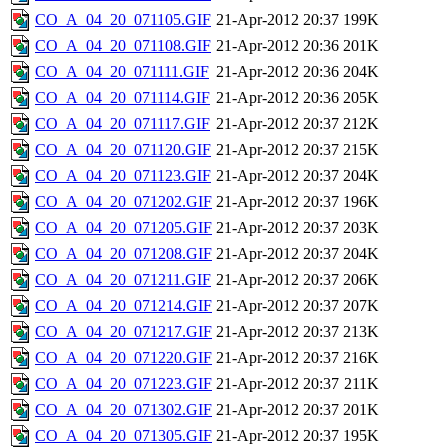
CO_A_04_20_071105.GIF
21-Apr-2012 20:37
199K
CO_A_04_20_071108.GIF
21-Apr-2012 20:36
201K
CO_A_04_20_071111.GIF
21-Apr-2012 20:36
204K
CO_A_04_20_071114.GIF
21-Apr-2012 20:36
205K
CO_A_04_20_071117.GIF
21-Apr-2012 20:37
212K
CO_A_04_20_071120.GIF
21-Apr-2012 20:37
215K
CO_A_04_20_071123.GIF
21-Apr-2012 20:37
204K
CO_A_04_20_071202.GIF
21-Apr-2012 20:37
196K
CO_A_04_20_071205.GIF
21-Apr-2012 20:37
203K
CO_A_04_20_071208.GIF
21-Apr-2012 20:37
204K
CO_A_04_20_071211.GIF
21-Apr-2012 20:37
206K
CO_A_04_20_071214.GIF
21-Apr-2012 20:37
207K
CO_A_04_20_071217.GIF
21-Apr-2012 20:37
213K
CO_A_04_20_071220.GIF
21-Apr-2012 20:37
216K
CO_A_04_20_071223.GIF
21-Apr-2012 20:37
211K
CO_A_04_20_071302.GIF
21-Apr-2012 20:37
201K
CO_A_04_20_071305.GIF
21-Apr-2012 20:37
195K