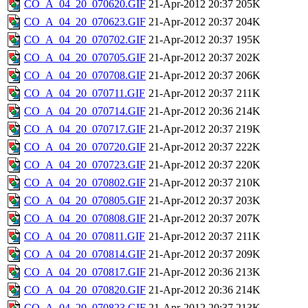
CO_A_04_20_070620.GIF
21-Apr-2012 20:37
205K
CO_A_04_20_070623.GIF
21-Apr-2012 20:37
204K
CO_A_04_20_070702.GIF
21-Apr-2012 20:37
195K
CO_A_04_20_070705.GIF
21-Apr-2012 20:37
202K
CO_A_04_20_070708.GIF
21-Apr-2012 20:37
206K
CO_A_04_20_070711.GIF
21-Apr-2012 20:37
211K
CO_A_04_20_070714.GIF
21-Apr-2012 20:36
214K
CO_A_04_20_070717.GIF
21-Apr-2012 20:37
219K
CO_A_04_20_070720.GIF
21-Apr-2012 20:37
222K
CO_A_04_20_070723.GIF
21-Apr-2012 20:37
220K
CO_A_04_20_070802.GIF
21-Apr-2012 20:37
210K
CO_A_04_20_070805.GIF
21-Apr-2012 20:37
203K
CO_A_04_20_070808.GIF
21-Apr-2012 20:37
207K
CO_A_04_20_070811.GIF
21-Apr-2012 20:37
211K
CO_A_04_20_070814.GIF
21-Apr-2012 20:37
209K
CO_A_04_20_070817.GIF
21-Apr-2012 20:36
213K
CO_A_04_20_070820.GIF
21-Apr-2012 20:36
214K
CO_A_04_20_070823.GIF
21-Apr-2012 20:37
213K