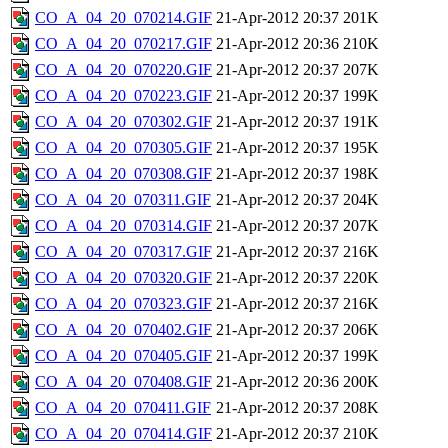
CO_A_04_20_070214.GIF
21-Apr-2012 20:37
201K
CO_A_04_20_070217.GIF
21-Apr-2012 20:36
210K
CO_A_04_20_070220.GIF
21-Apr-2012 20:37
207K
CO_A_04_20_070223.GIF
21-Apr-2012 20:37
199K
CO_A_04_20_070302.GIF
21-Apr-2012 20:37
191K
CO_A_04_20_070305.GIF
21-Apr-2012 20:37
195K
CO_A_04_20_070308.GIF
21-Apr-2012 20:37
198K
CO_A_04_20_070311.GIF
21-Apr-2012 20:37
204K
CO_A_04_20_070314.GIF
21-Apr-2012 20:37
207K
CO_A_04_20_070317.GIF
21-Apr-2012 20:37
216K
CO_A_04_20_070320.GIF
21-Apr-2012 20:37
220K
CO_A_04_20_070323.GIF
21-Apr-2012 20:37
216K
CO_A_04_20_070402.GIF
21-Apr-2012 20:37
206K
CO_A_04_20_070405.GIF
21-Apr-2012 20:37
199K
CO_A_04_20_070408.GIF
21-Apr-2012 20:36
200K
CO_A_04_20_070411.GIF
21-Apr-2012 20:37
208K
CO_A_04_20_070414.GIF
21-Apr-2012 20:37
210K