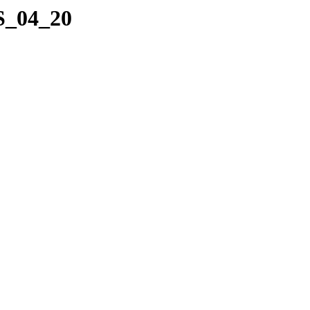
S_04_20