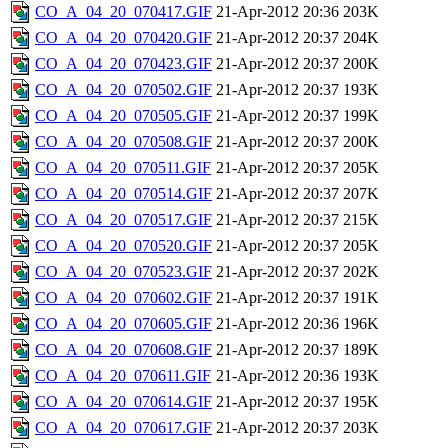
CO_A_04_20_070417.GIF
21-Apr-2012 20:36
203K
CO_A_04_20_070420.GIF
21-Apr-2012 20:37
204K
CO_A_04_20_070423.GIF
21-Apr-2012 20:37
200K
CO_A_04_20_070502.GIF
21-Apr-2012 20:37
193K
CO_A_04_20_070505.GIF
21-Apr-2012 20:37
199K
CO_A_04_20_070508.GIF
21-Apr-2012 20:37
200K
CO_A_04_20_070511.GIF
21-Apr-2012 20:37
205K
CO_A_04_20_070514.GIF
21-Apr-2012 20:37
207K
CO_A_04_20_070517.GIF
21-Apr-2012 20:37
215K
CO_A_04_20_070520.GIF
21-Apr-2012 20:37
205K
CO_A_04_20_070523.GIF
21-Apr-2012 20:37
202K
CO_A_04_20_070602.GIF
21-Apr-2012 20:37
191K
CO_A_04_20_070605.GIF
21-Apr-2012 20:36
196K
CO_A_04_20_070608.GIF
21-Apr-2012 20:37
189K
CO_A_04_20_070611.GIF
21-Apr-2012 20:36
193K
CO_A_04_20_070614.GIF
21-Apr-2012 20:37
195K
CO_A_04_20_070617.GIF
21-Apr-2012 20:37
203K