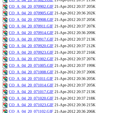
CO_A_04_20_070902.GIF
21-Apr-2012 20:37
205K
CO_A_04_20_070905.GIF
21-Apr-2012 20:36
202K
CO_A_04_20_070908.GIF
21-Apr-2012 20:37
205K
CO_A_04_20_070911.GIF
21-Apr-2012 20:37
207K
CO_A_04_20_070914.GIF
21-Apr-2012 20:36
209K
CO_A_04_20_070917.GIF
21-Apr-2012 20:37
213K
CO_A_04_20_070920.GIF
21-Apr-2012 20:37
212K
CO_A_04_20_070923.GIF
21-Apr-2012 20:37
216K
CO_A_04_20_071002.GIF
21-Apr-2012 20:37
207K
CO_A_04_20_071005.GIF
21-Apr-2012 20:37
199K
CO_A_04_20_071008.GIF
21-Apr-2012 20:37
200K
CO_A_04_20_071011.GIF
21-Apr-2012 20:36
205K
CO_A_04_20_071014.GIF
21-Apr-2012 20:37
205K
CO_A_04_20_071017.GIF
21-Apr-2012 20:37
213K
CO_A_04_20_071020.GIF
21-Apr-2012 20:37
218K
CO_A_04_20_071023.GIF
21-Apr-2012 20:36
215K
CO_A_04_20_071102.GIF
21-Apr-2012 20:36
206K