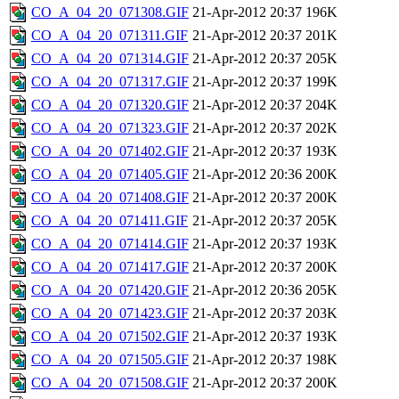
CO_A_04_20_071308.GIF
21-Apr-2012 20:37
196K
CO_A_04_20_071311.GIF
21-Apr-2012 20:37
201K
CO_A_04_20_071314.GIF
21-Apr-2012 20:37
205K
CO_A_04_20_071317.GIF
21-Apr-2012 20:37
199K
CO_A_04_20_071320.GIF
21-Apr-2012 20:37
204K
CO_A_04_20_071323.GIF
21-Apr-2012 20:37
202K
CO_A_04_20_071402.GIF
21-Apr-2012 20:37
193K
CO_A_04_20_071405.GIF
21-Apr-2012 20:36
200K
CO_A_04_20_071408.GIF
21-Apr-2012 20:37
200K
CO_A_04_20_071411.GIF
21-Apr-2012 20:37
205K
CO_A_04_20_071414.GIF
21-Apr-2012 20:37
193K
CO_A_04_20_071417.GIF
21-Apr-2012 20:37
200K
CO_A_04_20_071420.GIF
21-Apr-2012 20:36
205K
CO_A_04_20_071423.GIF
21-Apr-2012 20:37
203K
CO_A_04_20_071502.GIF
21-Apr-2012 20:37
193K
CO_A_04_20_071505.GIF
21-Apr-2012 20:37
198K
CO_A_04_20_071508.GIF
21-Apr-2012 20:37
200K