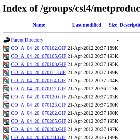
Index of /groups/csl4/metprod
Name
Last modified
Size
Descripti
Parent Directory
-
CO_A_04_20_070102.GIF
21-Apr-2012 20:37
189K
CO_A_04_20_070105.GIF
21-Apr-2012 20:37
193K
CO_A_04_20_070108.GIF
21-Apr-2012 20:37
195K
CO_A_04_20_070111.GIF
21-Apr-2012 20:37
199K
CO_A_04_20_070114.GIF
21-Apr-2012 20:37
204K
CO_A_04_20_070117.GIF
21-Apr-2012 20:36
213K
CO_A_04_20_070120.GIF
21-Apr-2012 20:37
203K
CO_A_04_20_070123.GIF
21-Apr-2012 20:37
200K
CO_A_04_20_070202.GIF
21-Apr-2012 20:37
190K
CO_A_04_20_070205.GIF
21-Apr-2012 20:37
195K
CO_A_04_20_070208.GIF
21-Apr-2012 20:37
197K
CO_A_04_20_070211.GIF
21-Apr-2012 20:36
199K