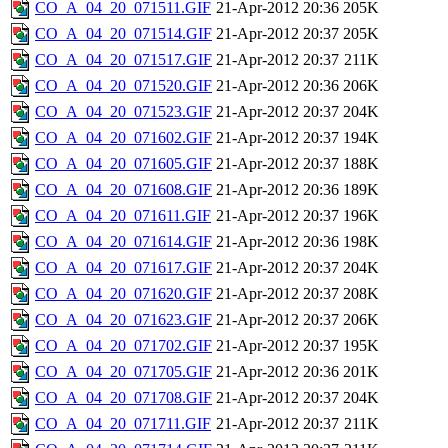
CO_A_04_20_071511.GIF
21-Apr-2012 20:36
205K
CO_A_04_20_071514.GIF
21-Apr-2012 20:37
205K
CO_A_04_20_071517.GIF
21-Apr-2012 20:37
211K
CO_A_04_20_071520.GIF
21-Apr-2012 20:36
206K
CO_A_04_20_071523.GIF
21-Apr-2012 20:37
204K
CO_A_04_20_071602.GIF
21-Apr-2012 20:37
194K
CO_A_04_20_071605.GIF
21-Apr-2012 20:37
188K
CO_A_04_20_071608.GIF
21-Apr-2012 20:36
189K
CO_A_04_20_071611.GIF
21-Apr-2012 20:37
196K
CO_A_04_20_071614.GIF
21-Apr-2012 20:36
198K
CO_A_04_20_071617.GIF
21-Apr-2012 20:37
204K
CO_A_04_20_071620.GIF
21-Apr-2012 20:37
208K
CO_A_04_20_071623.GIF
21-Apr-2012 20:37
206K
CO_A_04_20_071702.GIF
21-Apr-2012 20:37
195K
CO_A_04_20_071705.GIF
21-Apr-2012 20:36
201K
CO_A_04_20_071708.GIF
21-Apr-2012 20:37
204K
CO_A_04_20_071711.GIF
21-Apr-2012 20:37
211K