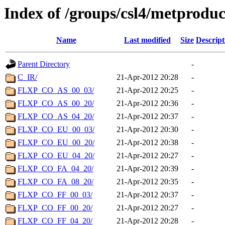
Index of /groups/csl4/metproduc
Name
Last modified
Size
Descript
Parent Directory
-
C_IR/
21-Apr-2012 20:28
-
FLXP_CO_AS_00_03/
21-Apr-2012 20:25
-
FLXP_CO_AS_00_20/
21-Apr-2012 20:36
-
FLXP_CO_AS_04_20/
21-Apr-2012 20:37
-
FLXP_CO_EU_00_03/
21-Apr-2012 20:30
-
FLXP_CO_EU_00_20/
21-Apr-2012 20:38
-
FLXP_CO_EU_04_20/
21-Apr-2012 20:27
-
FLXP_CO_FA_04_20/
21-Apr-2012 20:39
-
FLXP_CO_FA_08_20/
21-Apr-2012 20:35
-
FLXP_CO_FF_00_03/
21-Apr-2012 20:37
-
FLXP_CO_FF_00_20/
21-Apr-2012 20:27
-
FLXP_CO_FF_04_20/
21-Apr-2012 20:28
-