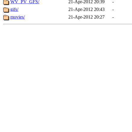
WV_PV_GFS/
21-Apr-2012 20:39
-
gifs/
21-Apr-2012 20:43
-
movies/
21-Apr-2012 20:27
-