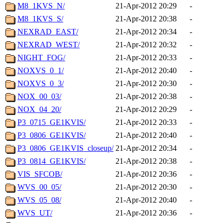
M8_1KVS_N/
21-Apr-2012 20:29
-
M8_1KVS_S/
21-Apr-2012 20:38
-
NEXRAD_EAST/
21-Apr-2012 20:34
-
NEXRAD_WEST/
21-Apr-2012 20:32
-
NIGHT_FOG/
21-Apr-2012 20:33
-
NOXVS_0_1/
21-Apr-2012 20:40
-
NOXVS_0_3/
21-Apr-2012 20:30
-
NOX_00_03/
21-Apr-2012 20:38
-
NOX_04_20/
21-Apr-2012 20:29
-
P3_0715_GE1KVIS/
21-Apr-2012 20:33
-
P3_0806_GE1KVIS/
21-Apr-2012 20:40
-
P3_0806_GE1KVIS_closeup/
21-Apr-2012 20:34
-
P3_0814_GE1KVIS/
21-Apr-2012 20:38
-
VIS_SFCOB/
21-Apr-2012 20:36
-
WVS_00_05/
21-Apr-2012 20:30
-
WVS_05_08/
21-Apr-2012 20:40
-
WVS_UT/
21-Apr-2012 20:36
-