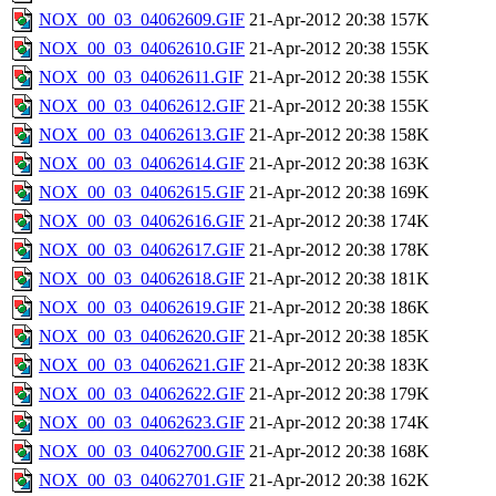
NOX_00_03_04062609.GIF
21-Apr-2012 20:38
157K
NOX_00_03_04062610.GIF
21-Apr-2012 20:38
155K
NOX_00_03_04062611.GIF
21-Apr-2012 20:38
155K
NOX_00_03_04062612.GIF
21-Apr-2012 20:38
155K
NOX_00_03_04062613.GIF
21-Apr-2012 20:38
158K
NOX_00_03_04062614.GIF
21-Apr-2012 20:38
163K
NOX_00_03_04062615.GIF
21-Apr-2012 20:38
169K
NOX_00_03_04062616.GIF
21-Apr-2012 20:38
174K
NOX_00_03_04062617.GIF
21-Apr-2012 20:38
178K
NOX_00_03_04062618.GIF
21-Apr-2012 20:38
181K
NOX_00_03_04062619.GIF
21-Apr-2012 20:38
186K
NOX_00_03_04062620.GIF
21-Apr-2012 20:38
185K
NOX_00_03_04062621.GIF
21-Apr-2012 20:38
183K
NOX_00_03_04062622.GIF
21-Apr-2012 20:38
179K
NOX_00_03_04062623.GIF
21-Apr-2012 20:38
174K
NOX_00_03_04062700.GIF
21-Apr-2012 20:38
168K
NOX_00_03_04062701.GIF
21-Apr-2012 20:38
162K