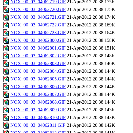
NOX_00_03_04062719.GIF
21-Apr-2012 20:38
175K
NOX_00_03_04062720.GIF
21-Apr-2012 20:38
175K
NOX_00_03_04062721.GIF
21-Apr-2012 20:38
174K
NOX_00_03_04062722.GIF
21-Apr-2012 20:38
169K
NOX_00_03_04062723.GIF
21-Apr-2012 20:38
164K
NOX_00_03_04062800.GIF
21-Apr-2012 20:38
158K
NOX_00_03_04062801.GIF
21-Apr-2012 20:38
151K
NOX_00_03_04062802.GIF
21-Apr-2012 20:38
148K
NOX_00_03_04062803.GIF
21-Apr-2012 20:38
146K
NOX_00_03_04062804.GIF
21-Apr-2012 20:38
144K
NOX_00_03_04062805.GIF
21-Apr-2012 20:38
144K
NOX_00_03_04062806.GIF
21-Apr-2012 20:38
144K
NOX_00_03_04062807.GIF
21-Apr-2012 20:38
144K
NOX_00_03_04062808.GIF
21-Apr-2012 20:38
144K
NOX_00_03_04062809.GIF
21-Apr-2012 20:38
143K
NOX_00_03_04062810.GIF
21-Apr-2012 20:38
143K
NOX_00_03_04062811.GIF
21-Apr-2012 20:38
142K
NOX_00_03_04062812.GIF
21-Apr-2012 20:38
141K