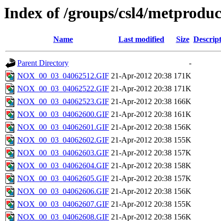
Index of /groups/csl4/metprodu
Name
Last modified
Size
Descrip
Parent Directory
-
NOX_00_03_04062512.GIF
21-Apr-2012 20:38
171K
NOX_00_03_04062522.GIF
21-Apr-2012 20:38
171K
NOX_00_03_04062523.GIF
21-Apr-2012 20:38
166K
NOX_00_03_04062600.GIF
21-Apr-2012 20:38
161K
NOX_00_03_04062601.GIF
21-Apr-2012 20:38
156K
NOX_00_03_04062602.GIF
21-Apr-2012 20:38
155K
NOX_00_03_04062603.GIF
21-Apr-2012 20:38
157K
NOX_00_03_04062604.GIF
21-Apr-2012 20:38
158K
NOX_00_03_04062605.GIF
21-Apr-2012 20:38
157K
NOX_00_03_04062606.GIF
21-Apr-2012 20:38
156K
NOX_00_03_04062607.GIF
21-Apr-2012 20:38
155K
NOX_00_03_04062608.GIF
21-Apr-2012 20:38
156K