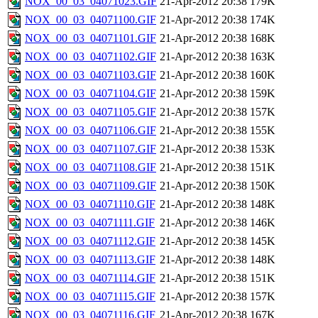
NOX_00_03_04071023.GIF
21-Apr-2012 20:38
179K
NOX_00_03_04071100.GIF
21-Apr-2012 20:38
174K
NOX_00_03_04071101.GIF
21-Apr-2012 20:38
168K
NOX_00_03_04071102.GIF
21-Apr-2012 20:38
163K
NOX_00_03_04071103.GIF
21-Apr-2012 20:38
160K
NOX_00_03_04071104.GIF
21-Apr-2012 20:38
159K
NOX_00_03_04071105.GIF
21-Apr-2012 20:38
157K
NOX_00_03_04071106.GIF
21-Apr-2012 20:38
155K
NOX_00_03_04071107.GIF
21-Apr-2012 20:38
153K
NOX_00_03_04071108.GIF
21-Apr-2012 20:38
151K
NOX_00_03_04071109.GIF
21-Apr-2012 20:38
150K
NOX_00_03_04071110.GIF
21-Apr-2012 20:38
148K
NOX_00_03_04071111.GIF
21-Apr-2012 20:38
146K
NOX_00_03_04071112.GIF
21-Apr-2012 20:38
145K
NOX_00_03_04071113.GIF
21-Apr-2012 20:38
148K
NOX_00_03_04071114.GIF
21-Apr-2012 20:38
151K
NOX_00_03_04071115.GIF
21-Apr-2012 20:38
157K
NOX_00_03_04071116.GIF
21-Apr-2012 20:38
167K