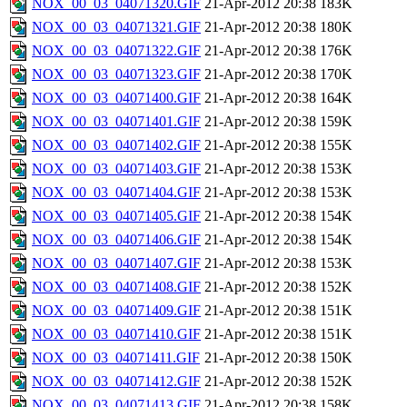
NOX_00_03_04071320.GIF
21-Apr-2012 20:38
183K
NOX_00_03_04071321.GIF
21-Apr-2012 20:38
180K
NOX_00_03_04071322.GIF
21-Apr-2012 20:38
176K
NOX_00_03_04071323.GIF
21-Apr-2012 20:38
170K
NOX_00_03_04071400.GIF
21-Apr-2012 20:38
164K
NOX_00_03_04071401.GIF
21-Apr-2012 20:38
159K
NOX_00_03_04071402.GIF
21-Apr-2012 20:38
155K
NOX_00_03_04071403.GIF
21-Apr-2012 20:38
153K
NOX_00_03_04071404.GIF
21-Apr-2012 20:38
153K
NOX_00_03_04071405.GIF
21-Apr-2012 20:38
154K
NOX_00_03_04071406.GIF
21-Apr-2012 20:38
154K
NOX_00_03_04071407.GIF
21-Apr-2012 20:38
153K
NOX_00_03_04071408.GIF
21-Apr-2012 20:38
152K
NOX_00_03_04071409.GIF
21-Apr-2012 20:38
151K
NOX_00_03_04071410.GIF
21-Apr-2012 20:38
151K
NOX_00_03_04071411.GIF
21-Apr-2012 20:38
150K
NOX_00_03_04071412.GIF
21-Apr-2012 20:38
152K
NOX_00_03_04071413.GIF
21-Apr-2012 20:38
158K