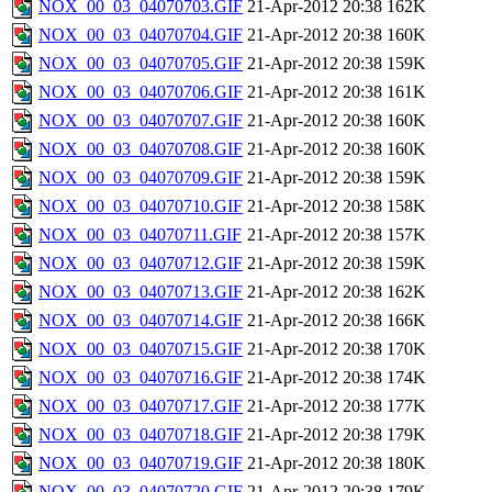
NOX_00_03_04070703.GIF
21-Apr-2012 20:38
162K
NOX_00_03_04070704.GIF
21-Apr-2012 20:38
160K
NOX_00_03_04070705.GIF
21-Apr-2012 20:38
159K
NOX_00_03_04070706.GIF
21-Apr-2012 20:38
161K
NOX_00_03_04070707.GIF
21-Apr-2012 20:38
160K
NOX_00_03_04070708.GIF
21-Apr-2012 20:38
160K
NOX_00_03_04070709.GIF
21-Apr-2012 20:38
159K
NOX_00_03_04070710.GIF
21-Apr-2012 20:38
158K
NOX_00_03_04070711.GIF
21-Apr-2012 20:38
157K
NOX_00_03_04070712.GIF
21-Apr-2012 20:38
159K
NOX_00_03_04070713.GIF
21-Apr-2012 20:38
162K
NOX_00_03_04070714.GIF
21-Apr-2012 20:38
166K
NOX_00_03_04070715.GIF
21-Apr-2012 20:38
170K
NOX_00_03_04070716.GIF
21-Apr-2012 20:38
174K
NOX_00_03_04070717.GIF
21-Apr-2012 20:38
177K
NOX_00_03_04070718.GIF
21-Apr-2012 20:38
179K
NOX_00_03_04070719.GIF
21-Apr-2012 20:38
180K
NOX_00_03_04070720.GIF
21-Apr-2012 20:38
179K