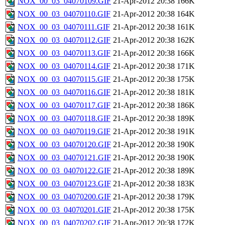
NOX_00_03_04070109.GIF
21-Apr-2012 20:38
166K
NOX_00_03_04070110.GIF
21-Apr-2012 20:38
164K
NOX_00_03_04070111.GIF
21-Apr-2012 20:38
161K
NOX_00_03_04070112.GIF
21-Apr-2012 20:38
162K
NOX_00_03_04070113.GIF
21-Apr-2012 20:38
166K
NOX_00_03_04070114.GIF
21-Apr-2012 20:38
171K
NOX_00_03_04070115.GIF
21-Apr-2012 20:38
175K
NOX_00_03_04070116.GIF
21-Apr-2012 20:38
181K
NOX_00_03_04070117.GIF
21-Apr-2012 20:38
186K
NOX_00_03_04070118.GIF
21-Apr-2012 20:38
189K
NOX_00_03_04070119.GIF
21-Apr-2012 20:38
191K
NOX_00_03_04070120.GIF
21-Apr-2012 20:38
190K
NOX_00_03_04070121.GIF
21-Apr-2012 20:38
190K
NOX_00_03_04070122.GIF
21-Apr-2012 20:38
189K
NOX_00_03_04070123.GIF
21-Apr-2012 20:38
183K
NOX_00_03_04070200.GIF
21-Apr-2012 20:38
179K
NOX_00_03_04070201.GIF
21-Apr-2012 20:38
175K
NOX_00_03_04070202.GIF
21-Apr-2012 20:38
172K