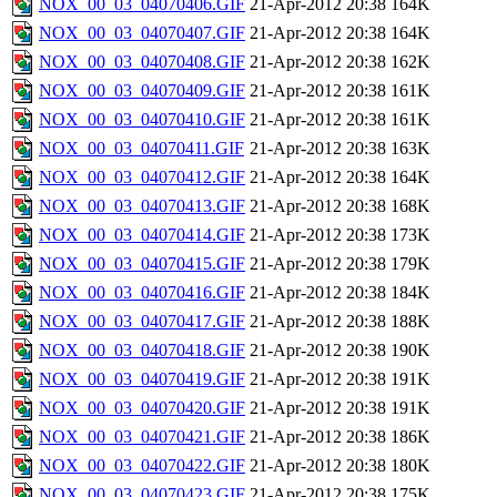
NOX_00_03_04070406.GIF
21-Apr-2012 20:38
164K
NOX_00_03_04070407.GIF
21-Apr-2012 20:38
164K
NOX_00_03_04070408.GIF
21-Apr-2012 20:38
162K
NOX_00_03_04070409.GIF
21-Apr-2012 20:38
161K
NOX_00_03_04070410.GIF
21-Apr-2012 20:38
161K
NOX_00_03_04070411.GIF
21-Apr-2012 20:38
163K
NOX_00_03_04070412.GIF
21-Apr-2012 20:38
164K
NOX_00_03_04070413.GIF
21-Apr-2012 20:38
168K
NOX_00_03_04070414.GIF
21-Apr-2012 20:38
173K
NOX_00_03_04070415.GIF
21-Apr-2012 20:38
179K
NOX_00_03_04070416.GIF
21-Apr-2012 20:38
184K
NOX_00_03_04070417.GIF
21-Apr-2012 20:38
188K
NOX_00_03_04070418.GIF
21-Apr-2012 20:38
190K
NOX_00_03_04070419.GIF
21-Apr-2012 20:38
191K
NOX_00_03_04070420.GIF
21-Apr-2012 20:38
191K
NOX_00_03_04070421.GIF
21-Apr-2012 20:38
186K
NOX_00_03_04070422.GIF
21-Apr-2012 20:38
180K
NOX_00_03_04070423.GIF
21-Apr-2012 20:38
175K