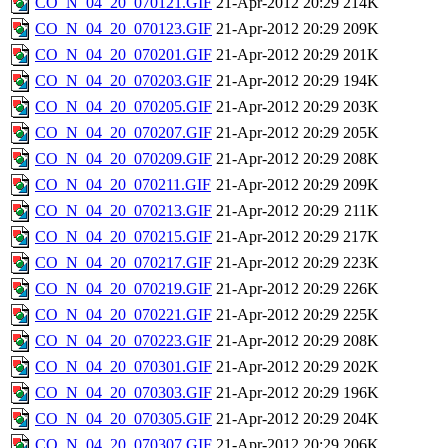
CO_N_04_20_070121.GIF
21-Apr-2012 20:29
214K
CO_N_04_20_070123.GIF
21-Apr-2012 20:29
209K
CO_N_04_20_070201.GIF
21-Apr-2012 20:29
201K
CO_N_04_20_070203.GIF
21-Apr-2012 20:29
194K
CO_N_04_20_070205.GIF
21-Apr-2012 20:29
203K
CO_N_04_20_070207.GIF
21-Apr-2012 20:29
205K
CO_N_04_20_070209.GIF
21-Apr-2012 20:29
208K
CO_N_04_20_070211.GIF
21-Apr-2012 20:29
209K
CO_N_04_20_070213.GIF
21-Apr-2012 20:29
211K
CO_N_04_20_070215.GIF
21-Apr-2012 20:29
217K
CO_N_04_20_070217.GIF
21-Apr-2012 20:29
223K
CO_N_04_20_070219.GIF
21-Apr-2012 20:29
226K
CO_N_04_20_070221.GIF
21-Apr-2012 20:29
225K
CO_N_04_20_070223.GIF
21-Apr-2012 20:29
208K
CO_N_04_20_070301.GIF
21-Apr-2012 20:29
202K
CO_N_04_20_070303.GIF
21-Apr-2012 20:29
196K
CO_N_04_20_070305.GIF
21-Apr-2012 20:29
204K
CO_N_04_20_070307.GIF
21-Apr-2012 20:29
206K