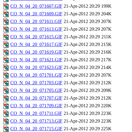
CO_N_04_20_071607.GIF
21-Apr-2012 20:29
199K
CO_N_04_20_071609.GIF
21-Apr-2012 20:29
204K
CO_N_04_20_071611.GIF
21-Apr-2012 20:29
207K
CO_N_04_20_071613.GIF
21-Apr-2012 20:29
207K
CO_N_04_20_071615.GIF
21-Apr-2012 20:29
211K
CO_N_04_20_071617.GIF
21-Apr-2012 20:29
215K
CO_N_04_20_071619.GIF
21-Apr-2012 20:29
216K
CO_N_04_20_071621.GIF
21-Apr-2012 20:29
217K
CO_N_04_20_071623.GIF
21-Apr-2012 20:29
214K
CO_N_04_20_071701.GIF
21-Apr-2012 20:29
207K
CO_N_04_20_071703.GIF
21-Apr-2012 20:29
212K
CO_N_04_20_071705.GIF
21-Apr-2012 20:29
209K
CO_N_04_20_071707.GIF
21-Apr-2012 20:29
212K
CO_N_04_20_071709.GIF
21-Apr-2012 20:29
220K
CO_N_04_20_071711.GIF
21-Apr-2012 20:29
223K
CO_N_04_20_071713.GIF
21-Apr-2012 20:29
223K
CO_N_04_20_071715.GIF
21-Apr-2012 20:29
225K