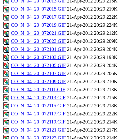
CO_N_04_20_072013.GIF
21-Apr-2012 20:29
215K
CO_N_04_20_072015.GIF
21-Apr-2012 20:29
219K
CO_N_04_20_072017.GIF
21-Apr-2012 20:29
222K
CO_N_04_20_072019.GIF
21-Apr-2012 20:29
224K
CO_N_04_20_072021.GIF
21-Apr-2012 20:29
212K
CO_N_04_20_072023.GIF
21-Apr-2012 20:29
209K
CO_N_04_20_072101.GIF
21-Apr-2012 20:29
204K
CO_N_04_20_072103.GIF
21-Apr-2012 20:29
198K
CO_N_04_20_072105.GIF
21-Apr-2012 20:29
204K
CO_N_04_20_072107.GIF
21-Apr-2012 20:29
206K
CO_N_04_20_072109.GIF
21-Apr-2012 20:29
210K
CO_N_04_20_072111.GIF
21-Apr-2012 20:29
213K
CO_N_04_20_072113.GIF
21-Apr-2012 20:29
215K
CO_N_04_20_072115.GIF
21-Apr-2012 20:29
218K
CO_N_04_20_072117.GIF
21-Apr-2012 20:29
222K
CO_N_04_20_072119.GIF
21-Apr-2012 20:29
214K
CO_N_04_20_072121.GIF
21-Apr-2012 20:29
217K
CO_N_04_20_072123.GIF
21-Apr-2012 20:29
214K