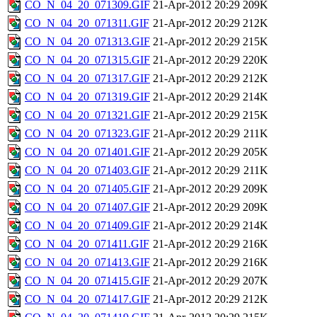
CO_N_04_20_071309.GIF
21-Apr-2012 20:29
209K
CO_N_04_20_071311.GIF
21-Apr-2012 20:29
212K
CO_N_04_20_071313.GIF
21-Apr-2012 20:29
215K
CO_N_04_20_071315.GIF
21-Apr-2012 20:29
220K
CO_N_04_20_071317.GIF
21-Apr-2012 20:29
212K
CO_N_04_20_071319.GIF
21-Apr-2012 20:29
214K
CO_N_04_20_071321.GIF
21-Apr-2012 20:29
215K
CO_N_04_20_071323.GIF
21-Apr-2012 20:29
211K
CO_N_04_20_071401.GIF
21-Apr-2012 20:29
205K
CO_N_04_20_071403.GIF
21-Apr-2012 20:29
211K
CO_N_04_20_071405.GIF
21-Apr-2012 20:29
209K
CO_N_04_20_071407.GIF
21-Apr-2012 20:29
209K
CO_N_04_20_071409.GIF
21-Apr-2012 20:29
214K
CO_N_04_20_071411.GIF
21-Apr-2012 20:29
216K
CO_N_04_20_071413.GIF
21-Apr-2012 20:29
216K
CO_N_04_20_071415.GIF
21-Apr-2012 20:29
207K
CO_N_04_20_071417.GIF
21-Apr-2012 20:29
212K