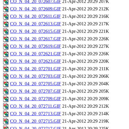
CO_N_04_20_072607.GIF
21-Apr-2012 20:29
207K
CO_N_04_20_072609.GIF
21-Apr-2012 20:29
212K
CO_N_04_20_072611.GIF
21-Apr-2012 20:29
216K
CO_N_04_20_072613.GIF
21-Apr-2012 20:29
217K
CO_N_04_20_072615.GIF
21-Apr-2012 20:29
221K
CO_N_04_20_072617.GIF
21-Apr-2012 20:29
226K
CO_N_04_20_072619.GIF
21-Apr-2012 20:29
227K
CO_N_04_20_072621.GIF
21-Apr-2012 20:29
226K
CO_N_04_20_072623.GIF
21-Apr-2012 20:29
220K
CO_N_04_20_072701.GIF
21-Apr-2012 20:29
211K
CO_N_04_20_072703.GIF
21-Apr-2012 20:29
206K
CO_N_04_20_072705.GIF
21-Apr-2012 20:29
204K
CO_N_04_20_072707.GIF
21-Apr-2012 20:29
205K
CO_N_04_20_072709.GIF
21-Apr-2012 20:29
209K
CO_N_04_20_072711.GIF
21-Apr-2012 20:29
212K
CO_N_04_20_072713.GIF
21-Apr-2012 20:29
214K
CO_N_04_20_072715.GIF
21-Apr-2012 20:29
219K
CO_N_04_20_072717.GIF
21-Apr-2012 20:29
225K