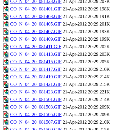
CO_N_04_20_081323.GIF
21-Apr-2012 20:29
207K
CO_N_04_20_081401.GIF
21-Apr-2012 20:29
198K
CO_N_04_20_081403.GIF
21-Apr-2012 20:29
191K
CO_N_04_20_081405.GIF
21-Apr-2012 20:29
201K
CO_N_04_20_081407.GIF
21-Apr-2012 20:29
193K
CO_N_04_20_081409.GIF
21-Apr-2012 20:29
199K
CO_N_04_20_081411.GIF
21-Apr-2012 20:29
202K
CO_N_04_20_081413.GIF
21-Apr-2012 20:29
203K
CO_N_04_20_081415.GIF
21-Apr-2012 20:29
205K
CO_N_04_20_081417.GIF
21-Apr-2012 20:29
210K
CO_N_04_20_081419.GIF
21-Apr-2012 20:29
214K
CO_N_04_20_081421.GIF
21-Apr-2012 20:29
215K
CO_N_04_20_081423.GIF
21-Apr-2012 20:29
221K
CO_N_04_20_081501.GIF
21-Apr-2012 20:29
214K
CO_N_04_20_081503.GIF
21-Apr-2012 20:29
209K
CO_N_04_20_081505.GIF
21-Apr-2012 20:29
209K
CO_N_04_20_081507.GIF
21-Apr-2012 20:29
210K
CO_N_04_20_081509.GIF
21-Apr-2012 20:29
215K