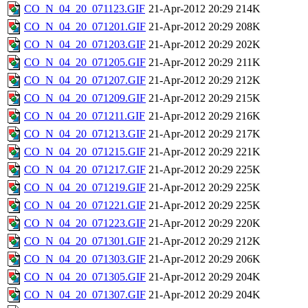
CO_N_04_20_071123.GIF
21-Apr-2012 20:29
214K
CO_N_04_20_071201.GIF
21-Apr-2012 20:29
208K
CO_N_04_20_071203.GIF
21-Apr-2012 20:29
202K
CO_N_04_20_071205.GIF
21-Apr-2012 20:29
211K
CO_N_04_20_071207.GIF
21-Apr-2012 20:29
212K
CO_N_04_20_071209.GIF
21-Apr-2012 20:29
215K
CO_N_04_20_071211.GIF
21-Apr-2012 20:29
216K
CO_N_04_20_071213.GIF
21-Apr-2012 20:29
217K
CO_N_04_20_071215.GIF
21-Apr-2012 20:29
221K
CO_N_04_20_071217.GIF
21-Apr-2012 20:29
225K
CO_N_04_20_071219.GIF
21-Apr-2012 20:29
225K
CO_N_04_20_071221.GIF
21-Apr-2012 20:29
225K
CO_N_04_20_071223.GIF
21-Apr-2012 20:29
220K
CO_N_04_20_071301.GIF
21-Apr-2012 20:29
212K
CO_N_04_20_071303.GIF
21-Apr-2012 20:29
206K
CO_N_04_20_071305.GIF
21-Apr-2012 20:29
204K
CO_N_04_20_071307.GIF
21-Apr-2012 20:29
204K