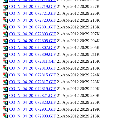
CO_N_04_20_072719.GIF
21-Apr-2012 20:29
227K
CO_N_04_20_072721.GIF
21-Apr-2012 20:29
226K
CO_N_04_20_072723.GIF
21-Apr-2012 20:29
218K
CO_N_04_20_072801.GIF
21-Apr-2012 20:29
213K
CO_N_04_20_072803.GIF
21-Apr-2012 20:29
207K
CO_N_04_20_072805.GIF
21-Apr-2012 20:29
204K
CO_N_04_20_072807.GIF
21-Apr-2012 20:29
205K
CO_N_04_20_072809.GIF
21-Apr-2012 20:29
211K
CO_N_04_20_072811.GIF
21-Apr-2012 20:29
215K
CO_N_04_20_072813.GIF
21-Apr-2012 20:29
218K
CO_N_04_20_072815.GIF
21-Apr-2012 20:29
224K
CO_N_04_20_072817.GIF
21-Apr-2012 20:29
228K
CO_N_04_20_072819.GIF
21-Apr-2012 20:29
229K
CO_N_04_20_072821.GIF
21-Apr-2012 20:29
230K
CO_N_04_20_072823.GIF
21-Apr-2012 20:29
225K
CO_N_04_20_072901.GIF
21-Apr-2012 20:29
219K
CO_N_04_20_072903.GIF
21-Apr-2012 20:29
213K