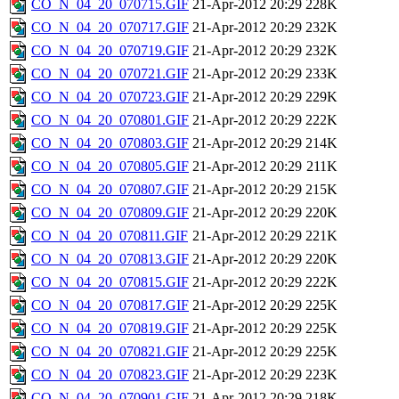
CO_N_04_20_070715.GIF
21-Apr-2012 20:29
228K
CO_N_04_20_070717.GIF
21-Apr-2012 20:29
232K
CO_N_04_20_070719.GIF
21-Apr-2012 20:29
232K
CO_N_04_20_070721.GIF
21-Apr-2012 20:29
233K
CO_N_04_20_070723.GIF
21-Apr-2012 20:29
229K
CO_N_04_20_070801.GIF
21-Apr-2012 20:29
222K
CO_N_04_20_070803.GIF
21-Apr-2012 20:29
214K
CO_N_04_20_070805.GIF
21-Apr-2012 20:29
211K
CO_N_04_20_070807.GIF
21-Apr-2012 20:29
215K
CO_N_04_20_070809.GIF
21-Apr-2012 20:29
220K
CO_N_04_20_070811.GIF
21-Apr-2012 20:29
221K
CO_N_04_20_070813.GIF
21-Apr-2012 20:29
220K
CO_N_04_20_070815.GIF
21-Apr-2012 20:29
222K
CO_N_04_20_070817.GIF
21-Apr-2012 20:29
225K
CO_N_04_20_070819.GIF
21-Apr-2012 20:29
225K
CO_N_04_20_070821.GIF
21-Apr-2012 20:29
225K
CO_N_04_20_070823.GIF
21-Apr-2012 20:29
223K
CO_N_04_20_070901.GIF
21-Apr-2012 20:29
218K