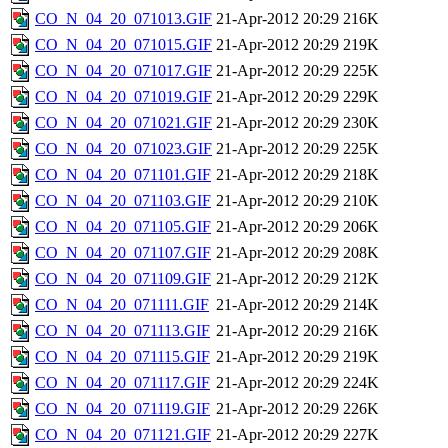
CO_N_04_20_071013.GIF
21-Apr-2012 20:29
216K
CO_N_04_20_071015.GIF
21-Apr-2012 20:29
219K
CO_N_04_20_071017.GIF
21-Apr-2012 20:29
225K
CO_N_04_20_071019.GIF
21-Apr-2012 20:29
229K
CO_N_04_20_071021.GIF
21-Apr-2012 20:29
230K
CO_N_04_20_071023.GIF
21-Apr-2012 20:29
225K
CO_N_04_20_071101.GIF
21-Apr-2012 20:29
218K
CO_N_04_20_071103.GIF
21-Apr-2012 20:29
210K
CO_N_04_20_071105.GIF
21-Apr-2012 20:29
206K
CO_N_04_20_071107.GIF
21-Apr-2012 20:29
208K
CO_N_04_20_071109.GIF
21-Apr-2012 20:29
212K
CO_N_04_20_071111.GIF
21-Apr-2012 20:29
214K
CO_N_04_20_071113.GIF
21-Apr-2012 20:29
216K
CO_N_04_20_071115.GIF
21-Apr-2012 20:29
219K
CO_N_04_20_071117.GIF
21-Apr-2012 20:29
224K
CO_N_04_20_071119.GIF
21-Apr-2012 20:29
226K
CO_N_04_20_071121.GIF
21-Apr-2012 20:29
227K