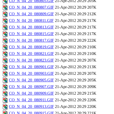
CO_N_04_20_080805.GIF
21-Apr-2012 20:29
205K
CO_N_04_20_080807.GIF
21-Apr-2012 20:29
207K
CO_N_04_20_080809.GIF
21-Apr-2012 20:29
212K
CO_N_04_20_080811.GIF
21-Apr-2012 20:29
217K
CO_N_04_20_080813.GIF
21-Apr-2012 20:29
217K
CO_N_04_20_080815.GIF
21-Apr-2012 20:29
217K
CO_N_04_20_080817.GIF
21-Apr-2012 20:29
222K
CO_N_04_20_080819.GIF
21-Apr-2012 20:29
210K
CO_N_04_20_080821.GIF
21-Apr-2012 20:29
210K
CO_N_04_20_080823.GIF
21-Apr-2012 20:29
207K
CO_N_04_20_080901.GIF
21-Apr-2012 20:29
213K
CO_N_04_20_080903.GIF
21-Apr-2012 20:29
207K
CO_N_04_20_080905.GIF
21-Apr-2012 20:29
205K
CO_N_04_20_080907.GIF
21-Apr-2012 20:29
209K
CO_N_04_20_080909.GIF
21-Apr-2012 20:29
215K
CO_N_04_20_080911.GIF
21-Apr-2012 20:29
220K
CO_N_04_20_080913.GIF
21-Apr-2012 20:29
220K
CO_N_04_20_080915.GIF
21-Apr-2012 20:29
221K