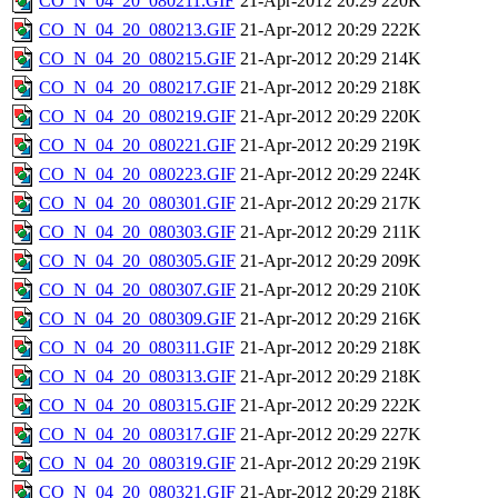
CO_N_04_20_080211.GIF
21-Apr-2012 20:29
220K
CO_N_04_20_080213.GIF
21-Apr-2012 20:29
222K
CO_N_04_20_080215.GIF
21-Apr-2012 20:29
214K
CO_N_04_20_080217.GIF
21-Apr-2012 20:29
218K
CO_N_04_20_080219.GIF
21-Apr-2012 20:29
220K
CO_N_04_20_080221.GIF
21-Apr-2012 20:29
219K
CO_N_04_20_080223.GIF
21-Apr-2012 20:29
224K
CO_N_04_20_080301.GIF
21-Apr-2012 20:29
217K
CO_N_04_20_080303.GIF
21-Apr-2012 20:29
211K
CO_N_04_20_080305.GIF
21-Apr-2012 20:29
209K
CO_N_04_20_080307.GIF
21-Apr-2012 20:29
210K
CO_N_04_20_080309.GIF
21-Apr-2012 20:29
216K
CO_N_04_20_080311.GIF
21-Apr-2012 20:29
218K
CO_N_04_20_080313.GIF
21-Apr-2012 20:29
218K
CO_N_04_20_080315.GIF
21-Apr-2012 20:29
222K
CO_N_04_20_080317.GIF
21-Apr-2012 20:29
227K
CO_N_04_20_080319.GIF
21-Apr-2012 20:29
219K
CO_N_04_20_080321.GIF
21-Apr-2012 20:29
218K