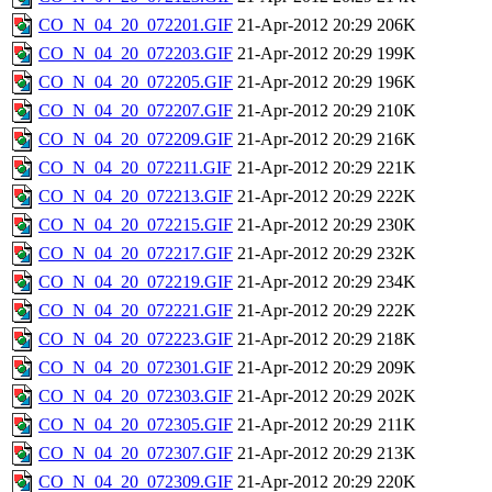
CO_N_04_20_072201.GIF
21-Apr-2012 20:29
206K
CO_N_04_20_072203.GIF
21-Apr-2012 20:29
199K
CO_N_04_20_072205.GIF
21-Apr-2012 20:29
196K
CO_N_04_20_072207.GIF
21-Apr-2012 20:29
210K
CO_N_04_20_072209.GIF
21-Apr-2012 20:29
216K
CO_N_04_20_072211.GIF
21-Apr-2012 20:29
221K
CO_N_04_20_072213.GIF
21-Apr-2012 20:29
222K
CO_N_04_20_072215.GIF
21-Apr-2012 20:29
230K
CO_N_04_20_072217.GIF
21-Apr-2012 20:29
232K
CO_N_04_20_072219.GIF
21-Apr-2012 20:29
234K
CO_N_04_20_072221.GIF
21-Apr-2012 20:29
222K
CO_N_04_20_072223.GIF
21-Apr-2012 20:29
218K
CO_N_04_20_072301.GIF
21-Apr-2012 20:29
209K
CO_N_04_20_072303.GIF
21-Apr-2012 20:29
202K
CO_N_04_20_072305.GIF
21-Apr-2012 20:29
211K
CO_N_04_20_072307.GIF
21-Apr-2012 20:29
213K
CO_N_04_20_072309.GIF
21-Apr-2012 20:29
220K