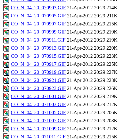
CO_N_04_20_070903.GIF
21-Apr-2012 20:29
214K
CO_N_04_20_070905.GIF
21-Apr-2012 20:29
211K
CO_N_04_20_070907.GIF
21-Apr-2012 20:29
215K
CO_N_04_20_070909.GIF
21-Apr-2012 20:29
219K
CO_N_04_20_070911.GIF
21-Apr-2012 20:29
219K
CO_N_04_20_070913.GIF
21-Apr-2012 20:29
220K
CO_N_04_20_070915.GIF
21-Apr-2012 20:29
223K
CO_N_04_20_070917.GIF
21-Apr-2012 20:29
225K
CO_N_04_20_070919.GIF
21-Apr-2012 20:29
227K
CO_N_04_20_070921.GIF
21-Apr-2012 20:29
228K
CO_N_04_20_070923.GIF
21-Apr-2012 20:29
226K
CO_N_04_20_071001.GIF
21-Apr-2012 20:29
219K
CO_N_04_20_071003.GIF
21-Apr-2012 20:29
212K
CO_N_04_20_071005.GIF
21-Apr-2012 20:29
206K
CO_N_04_20_071007.GIF
21-Apr-2012 20:29
208K
CO_N_04_20_071009.GIF
21-Apr-2012 20:29
212K
CO_N_04_20_071011.GIF
21-Apr-2012 20:29
215K