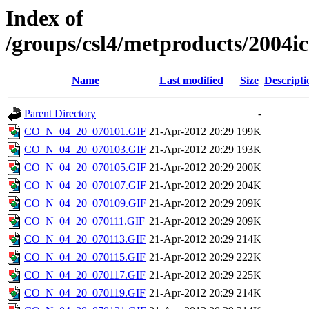
Index of
/groups/csl4/metproducts/200
Name
Last modified
Size
Descripti
Parent Directory
-
CO_N_04_20_070101.GIF
21-Apr-2012 20:29
199K
CO_N_04_20_070103.GIF
21-Apr-2012 20:29
193K
CO_N_04_20_070105.GIF
21-Apr-2012 20:29
200K
CO_N_04_20_070107.GIF
21-Apr-2012 20:29
204K
CO_N_04_20_070109.GIF
21-Apr-2012 20:29
209K
CO_N_04_20_070111.GIF
21-Apr-2012 20:29
209K
CO_N_04_20_070113.GIF
21-Apr-2012 20:29
214K
CO_N_04_20_070115.GIF
21-Apr-2012 20:29
222K
CO_N_04_20_070117.GIF
21-Apr-2012 20:29
225K
CO_N_04_20_070119.GIF
21-Apr-2012 20:29
214K