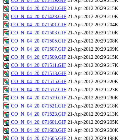
CO_N_04_20_071419.GIF
21-Apr-2012 20:29
215K
CO_N_04_20_071421.GIF
21-Apr-2012 20:29
215K
CO_N_04_20_071423.GIF
21-Apr-2012 20:29
210K
CO_N_04_20_071501.GIF
21-Apr-2012 20:29
204K
CO_N_04_20_071503.GIF
21-Apr-2012 20:29
210K
CO_N_04_20_071505.GIF
21-Apr-2012 20:29
208K
CO_N_04_20_071507.GIF
21-Apr-2012 20:29
209K
CO_N_04_20_071509.GIF
21-Apr-2012 20:29
215K
CO_N_04_20_071511.GIF
21-Apr-2012 20:29
217K
CO_N_04_20_071513.GIF
21-Apr-2012 20:29
216K
CO_N_04_20_071515.GIF
21-Apr-2012 20:29
220K
CO_N_04_20_071517.GIF
21-Apr-2012 20:29
223K
CO_N_04_20_071519.GIF
21-Apr-2012 20:29
230K
CO_N_04_20_071521.GIF
21-Apr-2012 20:29
218K
CO_N_04_20_071523.GIF
21-Apr-2012 20:29
213K
CO_N_04_20_071601.GIF
21-Apr-2012 20:29
205K
CO_N_04_20_071603.GIF
21-Apr-2012 20:29
200K
CO_N_04_20_071605.GIF
21-Apr-2012 20:29
198K